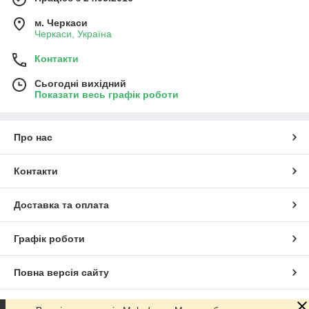
м. Черкаси
Черкаси, Україна
Контакти
Сьогодні вихідний
Показати весь графік роботи
Про нас
Контакти
Доставка та оплата
Графік роботи
Повна версія сайту
Сайт створено на маркетплейсі
Prom.ua