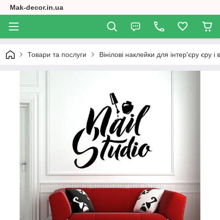
Mak-decor.in.ua
Товари та послуги
Вінілові наклейки для інтер'єру єру і 