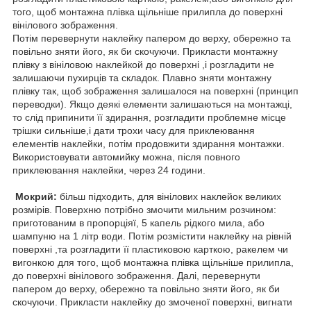
того, щоб монтажна плівка щільніше прилипла до поверхні
вінілового зображення.
Потім перевернути наклейку папером до верху, обережно та
повільно зняти його, як би скочуючи. Прикласти монтажну
плівку з вініловою наклейкой до поверхні ,і розгладити не
залишаючи пухирців та складок. Плавно зняти монтажну
плівку так, щоб зображення залишалося на поверхні (принцип
переводки). Якщо деякі елементи залишаються на монтажці,
то слід припинити її здирання, розгладити проблемне місце
трішки сильніше,і дати трохи часу для приклеювання
елементів наклейки, потім продовжити здирання монтажки.
Використовувати автомийку можна, після повного
приклеювання наклейки, через 24 години.
Мокрий:
більш підходить, для вінілових наклейок великих
розмірів. Поверхню потрібно змочити мильним розчином:
приготованим в пропорціяї, 5 капель рідкого мила, або
шампуню на 1 літр води. Потім розмістити наклейку на рівній
поверхні ,та розгладити її пластиковою карткою, ракелем чи
вигонкою для того, щоб монтажна плівка щільніше прилипла,
до поверхні вінілового зображення. Далі, перевернути
папером до верху, обережно та повільно зняти його, як би
скочуючи. Прикласти наклейку до змоченої поверхні, вигнати