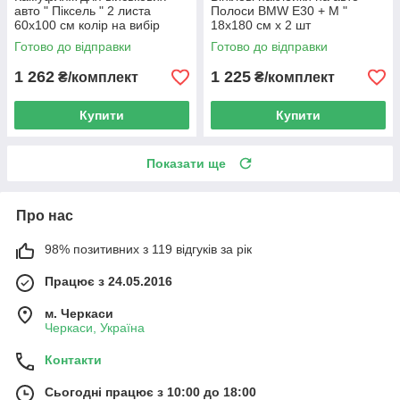
авто " Піксель " 2 листа
Полоси BMW E30 + M "
60х100 см колір на вибір
18x180 см х 2 шт
Готово до відправки
Готово до відправки
1 262
1 225
₴/комплект
₴/комплект
Купити
Купити
Показати ще
Про нас
98% позитивних з 119 відгуків за рік
Працює з 24.05.2016
м. Черкаси
Черкаси, Україна
Контакти
Сьогодні працює з 10:00 до 18:00