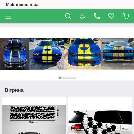
Mak-decor.in.ua
Вітрина