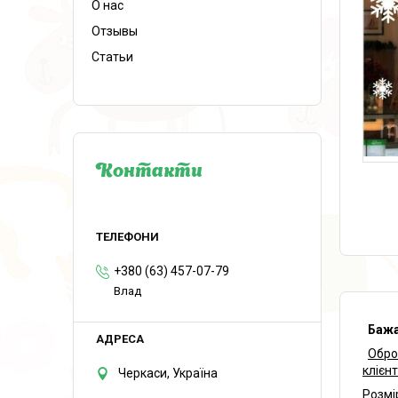
О нас
Отзывы
Статьи
Контакти
+380 (63) 457-07-79
Влад
Бажан
Обро
клієн
Черкаси, Україна
Розмі