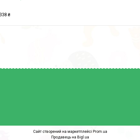
338 ₴
Сайт створений на маркетплейсі
Prom.ua
Продавець на Bigl.ua