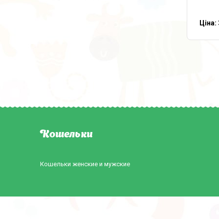
Ціна:
Кошельки
Кошельки женские и мужские