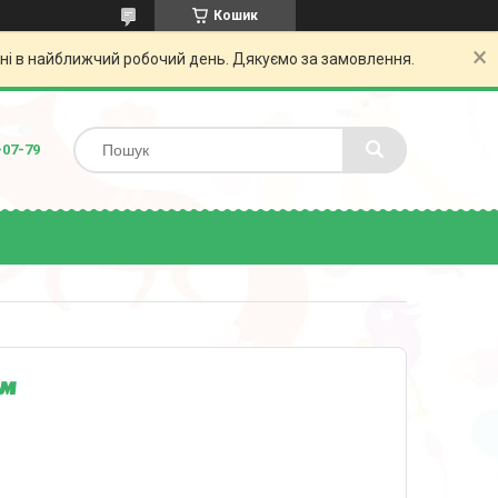
Кошик
ені в найближчий робочий день. Дякуємо за замовлення.
-07-79
см