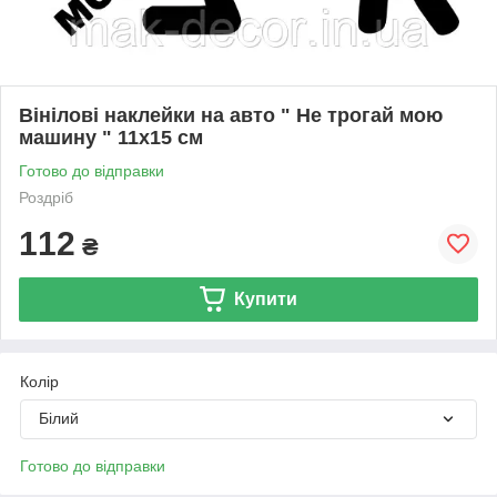
Вінілові наклейки на авто " Не трогай мою
машину " 11х15 см
Готово до відправки
Роздріб
112
₴
Купити
Колір
Білий
Готово до відправки