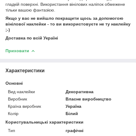
гладкій поверхні. Використання вінілових наліпок обмежене
тільки вашою фантазією.
Якщо у вас не вийшло покращити щось за допомогою
вінілової наклейки - то ви використовуєте не ту наклейку
;-)
Доставка по всій Україні
Приховати
Характеристики
Основні
Вид наклейки
Декоративна
Виробник
Власне виробництво
Країна виробник
Україна
Колір
Білий
Користувальницькі характеристики
Тип
графічні