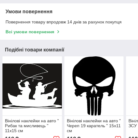
Умови повернення
Повернення товару впродовж 14 днів за рахунок покупця
Всі умови повернення
Подібні товари компанії
Вінілові наклейки на авто "
Вінілові наклейки на авто "
Віні
Рибак та мисливець "
Череп 19 каратель " 15х11
ЗСУ 
11х15 см
см