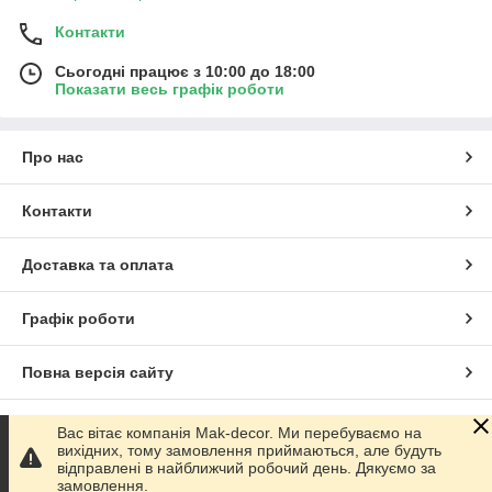
Контакти
Сьогодні працює з 10:00 до 18:00
Показати весь графік роботи
Про нас
Контакти
Доставка та оплата
Графік роботи
Повна версія сайту
Сайт створено на маркетплейсі
Prom.ua
Вас вітає компанія Mak-decor. Ми перебуваємо на
вихідних, тому замовлення приймаються, але будуть
відправлені в найближчий робочий день. Дякуємо за
Політика конфіденційності
замовлення.