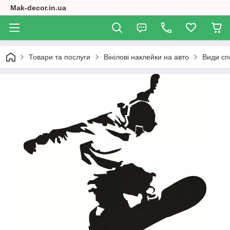
Mak-decor.in.ua
Товари та послуги
Вінілові наклейки на авто
Види сп