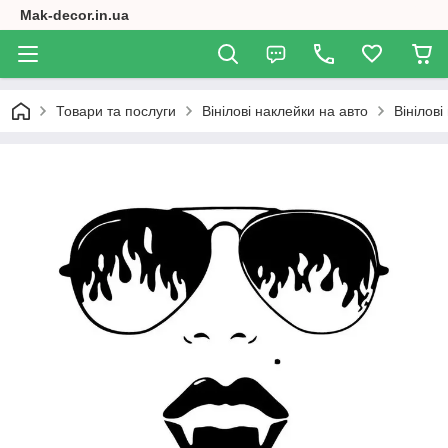
Mak-decor.in.ua
Товари та послуги
Вінілові наклейки на авто
Вінілові