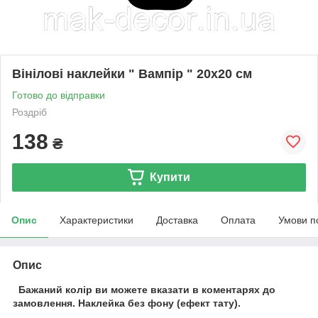
Вінілові наклейки " Вампір " 20х20 см
Готово до відправки
Роздріб
138
₴
Купити
Опис
Характеристики
Доставка
Оплата
Умови п
Опис
Бажаний колір ви можете вказати в коментарях до
замовлення.
Наклейка без фону (ефект тату).