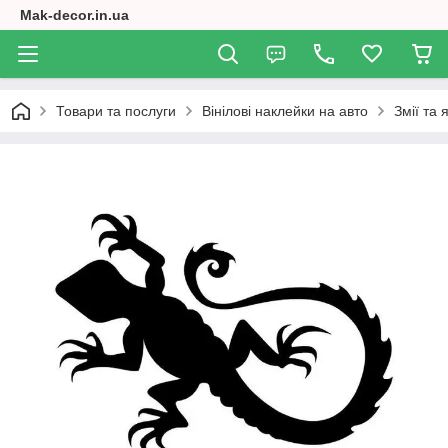
Mak-decor.in.ua
Товари та послуги
Вінілові наклейки на авто
Змії та 