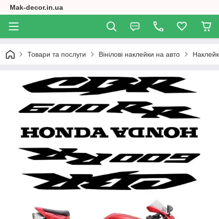
Mak-decor.in.ua
Товари та послуги
Вінілові наклейки на авто
Наклейк