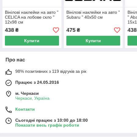
Вінілові наклейки на авто "
Вінілові наклейки на авто "
Віні
CELICA на лобове скло "
Subaru " 40х50 см
" Ab
12х98 см
15х1
438
475
438
₴
₴
Купити
Купити
Про нас
98% позитивних з 119 відгуків за рік
Працює з 24.05.2016
м. Черкаси
Черкаси, Україна
Контакти
Сьогодні працює з 10:00 до 18:00
Показати весь графік роботи