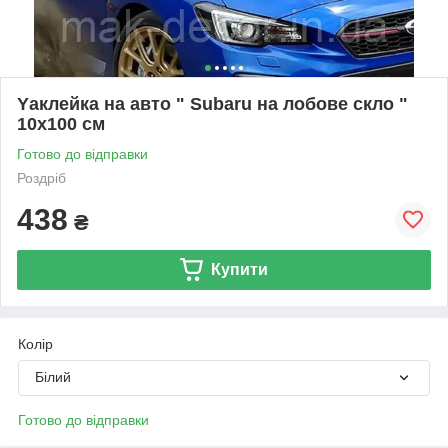
Yаклейка на авто " Subaru на лобове скло "
10х100 см
Готово до відправки
Роздріб
438
₴
Купити
Колір
Білий
Готово до відправки