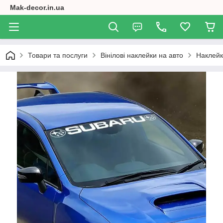
Mak-decor.in.ua
Товари та послуги
Вінілові наклейки на авто
Наклейк