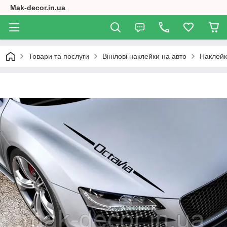
Mak-decor.in.ua
Товари та послуги
Вінілові наклейки на авто
Наклейк