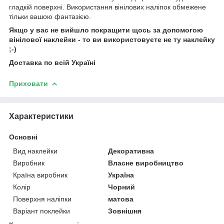
гладкій поверхні. Використання вінілових наліпок обмежене
тільки вашою фантазією.
Якщо у вас не вийшло покращити щось за допомогою
вінілової наклейки - то ви використовуєте не ту наклейку
;-)
Доставка по всій Україні
Приховати
Характеристики
Основні
Вид наклейки
Декоративна
Виробник
Власне виробництво
Країна виробник
Україна
Колір
Чорний
Поверхня наліпки
матова
Варіант поклейки
Зовнішня