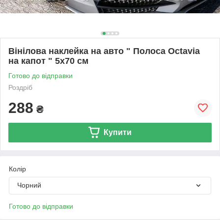
Вінілова наклейка на авто " Полоса Octavia
на капот " 5х70 см
Готово до відправки
Роздріб
288
₴
Купити
Колір
Чорний
Готово до відправки