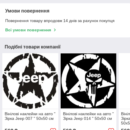
Умови повернення
Повернення товару впродовж 14 днів за рахунок покупця
Всі умови повернення
Подібні товари компанії
Вінілові наклейки на авто "
Вінілові наклейки на авто "
Віні
Зірка Jeep 007 " 50х50 см
Зірка Jeep 014 " 50х50 см
Зірк
50х5