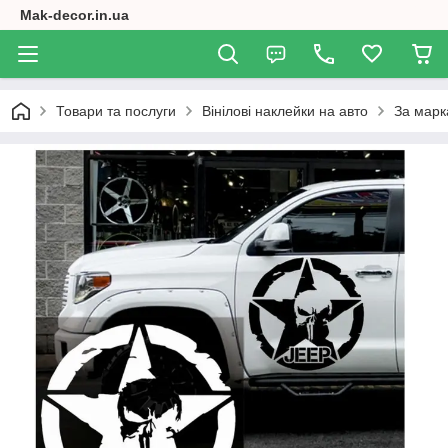
Mak-decor.in.ua
Товари та послуги
Вінілові наклейки на авто
За марк