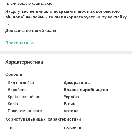
тільки вашою фантазією.
Якщо у вас не вийшло покращити щось за допомогою
вінілової наклейки - то ви використовуєте не ту наклейку
;-)
Доставка по всій Україні
Приховати
Характеристики
Основні
Вид наклейки
Декоративна
Виробник
Власне виробництво
Країна виробник
Україна
Колір
Білий
Поверхня наліпки
матова
Користувальницькі характеристики
Тип
графічні