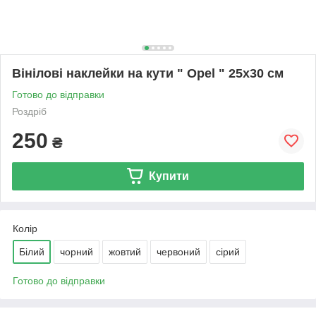
Вінілові наклейки на кути " Opel " 25х30 см
Готово до відправки
Роздріб
250
₴
Купити
Колір
Білий
чорний
жовтий
червоний
сірий
Готово до відправки