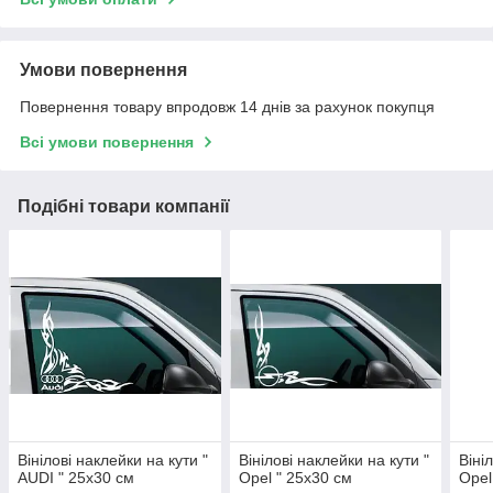
Умови повернення
Повернення товару впродовж 14 днів за рахунок покупця
Всі умови повернення
Подібні товари компанії
Вінілові наклейки на кути "
Вінілові наклейки на кути "
Віні
AUDI " 25х30 см
Opel " 25х30 см
Opel