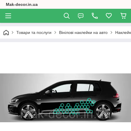
Mak-decor.in.ua
Товари та послуги
Вінілові наклейки на авто
Наклейк