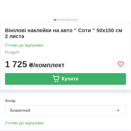
Вінілові наклейки на авто " Соти " 50х150 см
2 листа
Готово до відправки
Роздріб
1 725
₴/комплект
Купити
Колір
Блакитний
Готово до відправки