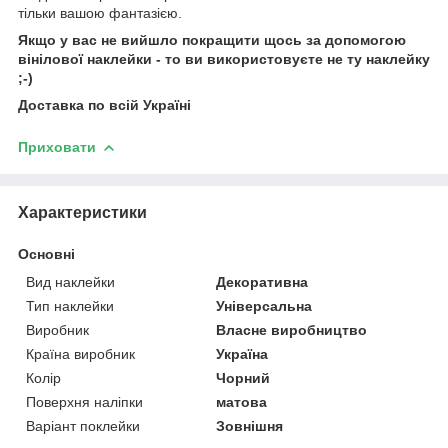
тільки вашою фантазією.
Якщо у вас не вийшло покращити щось за допомогою
вінілової наклейки - то ви використовуєте не ту наклейку
;-)
Доставка по всій Україні
Приховати
Характеристики
Основні
Вид наклейки
Декоративна
Тип наклейки
Універсальна
Виробник
Власне виробництво
Країна виробник
Україна
Колір
Чорний
Поверхня наліпки
матова
Варіант поклейки
Зовнішня