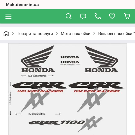
Mak-decor.in.ua
Товари та послуги
Мото наклейки
Вінілові наклейки