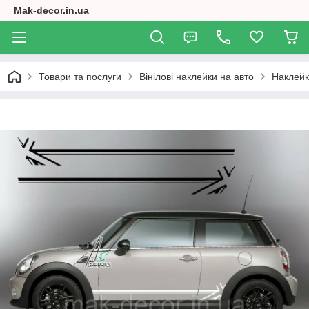
Mak-decor.in.ua
Товари та послуги
Вінілові наклейки на авто
Наклейк