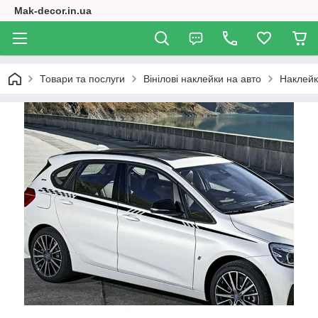
Mak-decor.in.ua
Товари та послуги
Вінілові наклейки на авто
Наклейк