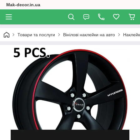
Mak-decor.in.ua
Товари та послуги
Вінілові наклейки на авто
Наклейк