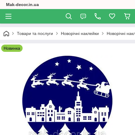
Mak-decor.in.ua
Товари та послуги
Новорічні наклейки
Новорічні накл
Новинка