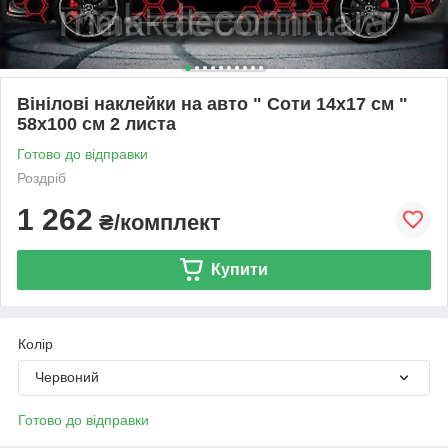
Вінілові наклейки на авто " Соти 14х17 см "
58х100 см 2 листа
Готово до відправки
Роздріб
1 262
₴/комплект
Купити
Колір
Червоний
Готово до відправки