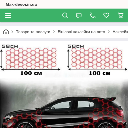
Mak-decor.in.ua
Товари та послуги
Вінілові наклейки на авто
Наклейк