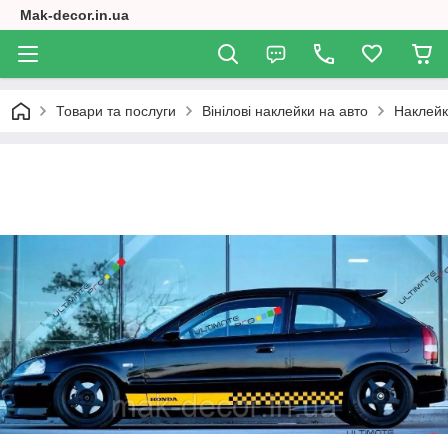
Mak-decor.in.ua
Товари та послуги
Вінілові наклейки на авто
Наклейк