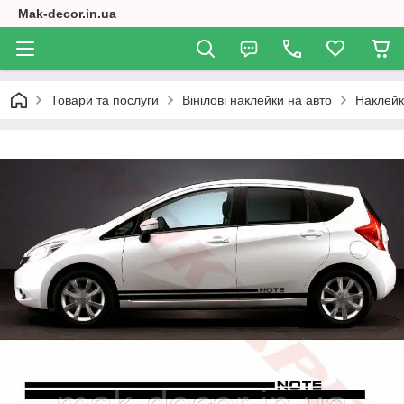
Mak-decor.in.ua
Товари та послуги
Вінілові наклейки на авто
Наклейк