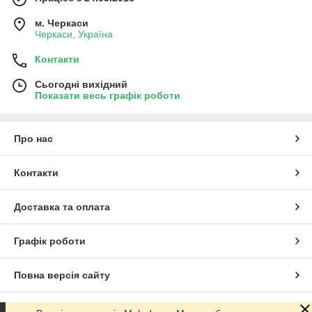
м. Черкаси
Черкаси, Україна
Контакти
Сьогодні вихідний
Показати весь графік роботи
Про нас
Контакти
Доставка та оплата
Графік роботи
Повна версія сайту
Сайт створено на маркетплейсі
Prom.ua